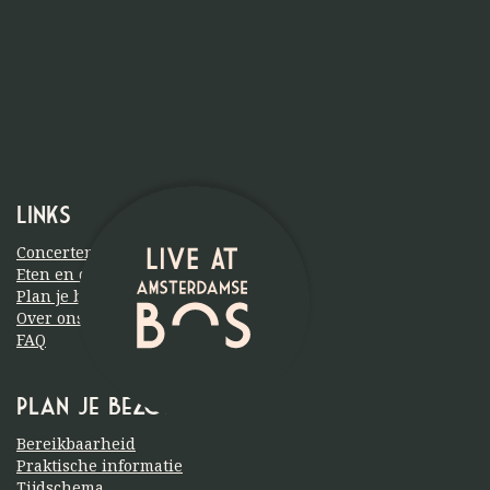
Links
Concerten
Eten en drinken
Plan je bezoek
Over ons
FAQ
Plan je bezoek
Bereikbaarheid
Praktische informatie
Tijdschema