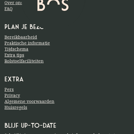
Over ons
FAQ
Plan je bezoek
Bereikbaarheid
Praktische informatie
Tijdschema
Extra tips
Rolstoelfaciliteiten
Extra
Pers
Privacy
Algemene voorwaarden
Huisregels
Blijf up-to-date