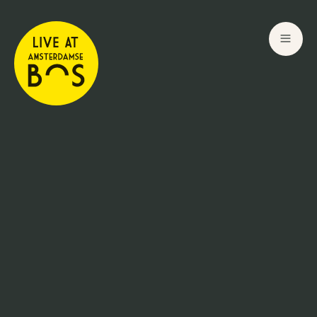
15
Jul