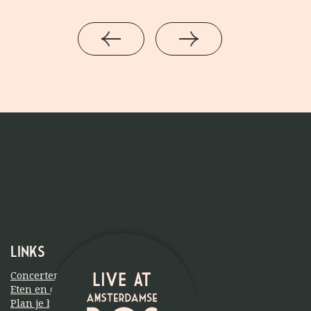
Links
Concerten
Eten en drinken
Plan je bezoek