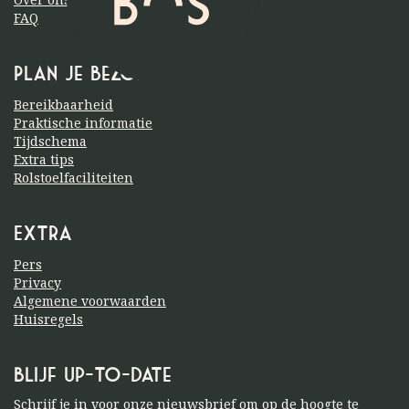
FAQ
Plan je bezoek
Bereikbaarheid
Praktische informatie
Tijdschema
Extra tips
Rolstoelfaciliteiten
Extra
Pers
Privacy
Algemene voorwaarden
Huisregels
Blijf up-to-date
Schrijf je in voor onze nieuwsbrief om op de hoogte te