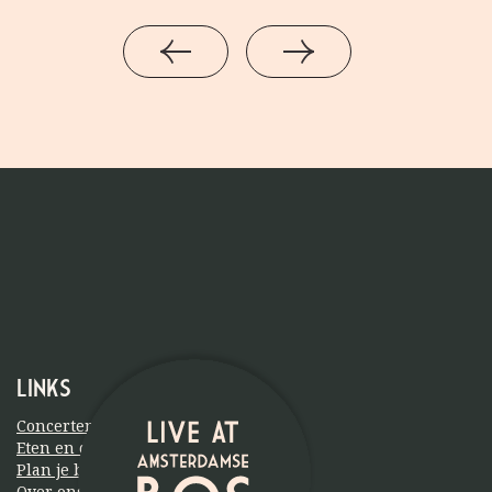
Links
Concerten
Eten en drinken
Plan je bezoek
Over ons