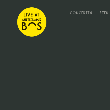
Concerten
Eten
17