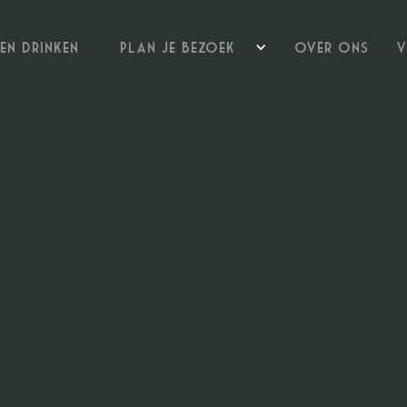
 en drinken
Plan je bezoek
Over ons
v