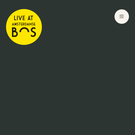
4
4
Sep
Sep