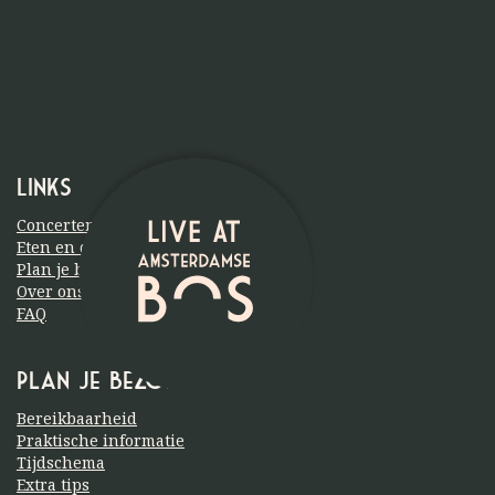
Links
Concerten
Eten en drinken
Plan je bezoek
Over ons
FAQ
Plan je bezoek
Bereikbaarheid
Praktische informatie
Tijdschema
Extra tips