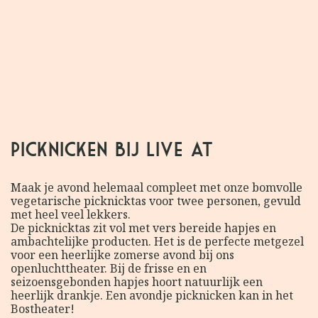
20:30 Miss Montreal
Picknicken bij Live at
Maak je avond helemaal compleet met onze bomvolle
vegetarische picknicktas voor twee personen, gevuld
met heel veel lekkers.
De picknicktas zit vol met vers bereide hapjes en
ambachtelijke producten. Het is de perfecte metgezel
voor een heerlijke zomerse avond bij ons
openluchttheater. Bij de frisse en en
seizoensgebonden hapjes hoort natuurlijk een
heerlijk drankje. Een avondje picknicken kan in het
Bostheater!