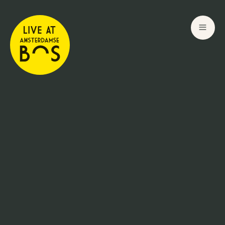
1
Jun