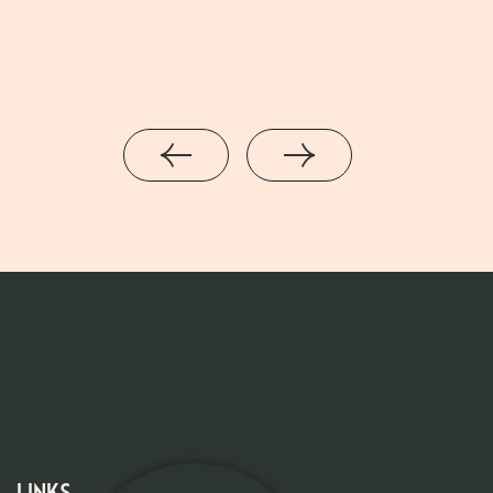
Links