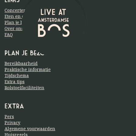
Concerten
Eten en drinken
Plan je bezoek
Over ons
FAQ
Plan je bezoek
Bereikbaarheid
Praktische informatie
Tijdschema
Extra tips
Rolstoelfaciliteiten
Extra
Pers
Privacy
Algemene voorwaarden
Huisregels