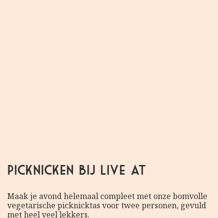
17:30
Deuren open
Picknicken bij Live at
Maak je avond helemaal compleet met onze bomvolle
vegetarische picknicktas voor twee personen, gevuld
met heel veel lekkers.