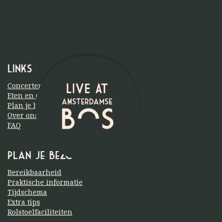
Links
Concerten
Eten en drinken
Plan je bezoek
Over ons
FAQ
Plan je bezoek
Bereikbaarheid
Praktische informatie
Tijdschema
Extra tips
Rolstoelfaciliteiten