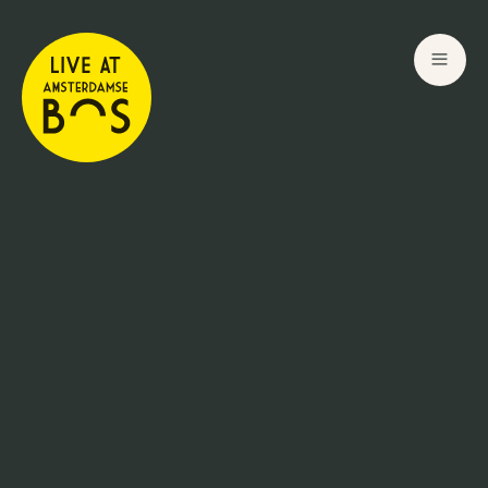
1
Aug