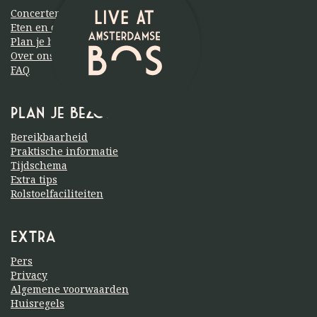
Concerten
Eten en drinken
Plan je bezoek
Over ons
FAQ
Plan je bezoek
Bereikbaarheid
Praktische informatie
Tijdschema
Extra tips
Rolstoelfaciliteiten
Extra
Pers
Privacy
Algemene voorwaarden
Huisregels